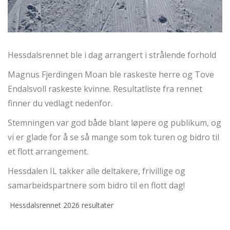
Hessdalsrennet ble i dag arrangert i strålende forhold
Magnus Fjerdingen Moan ble raskeste herre og Tove
Endalsvoll raskeste kvinne. Resultatliste fra rennet
finner du vedlagt nedenfor.
Stemningen var god både blant løpere og publikum, og
vi er glade for å se så mange som tok turen og bidro til
et flott arrangement.
Hessdalen IL takker alle deltakere, frivillige og
samarbeidspartnere som bidro til en flott dag!
Hessdalsrennet 2026 resultater