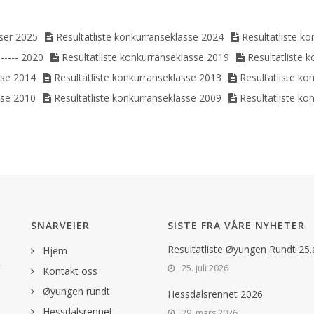
sser 2025
Resultatliste konkurranseklasse 2024
Resultatliste k
----- 2020
Resultatliste konkurranseklasse 2019
Resultatliste 
sse 2014
Resultatliste konkurranseklasse 2013
Resultatliste ko
sse 2010
Resultatliste konkurranseklasse 2009
Resultatliste ko
SNARVEIER
SISTE FRA VÅRE NYHETER
Resultatliste Øyungen Rundt 25
Hjem
25. juli 2026
Kontakt oss
Øyungen rundt
Hessdalsrennet 2026
Hessdalsrennet
29. mars 2026