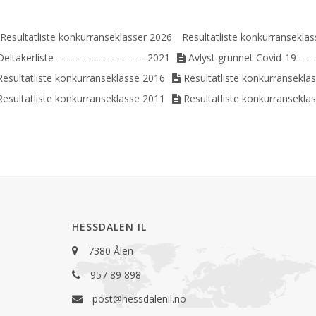
Resultatliste konkurranseklasser 2026
Resultatliste konkurransekla
Deltakerliste ------------------------- 2021
Avlyst grunnet Covid-19 -----
Resultatliste konkurranseklasse 2016
Resultatliste konkurransekla
Resultatliste konkurranseklasse 2011
Resultatliste konkurransekla
HESSDALEN IL
7380 Ålen
957 89 898
post@hessdalenil.no