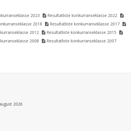
onkurranseklasse 2023
Resultatliste konkurranseklasse 2022
konkurranseklasse 2018
Resultatliste konkurranseklasse 2017
nkurranseklasse 2012
Resultatliste konkurranseklasse 2015
nkurranseklasse 2008
Resultatliste konkurranseklasse 2007
.august 2026