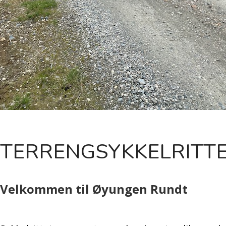
TERRENGSYKKELRITT
Velkommen til Øyungen Rundt