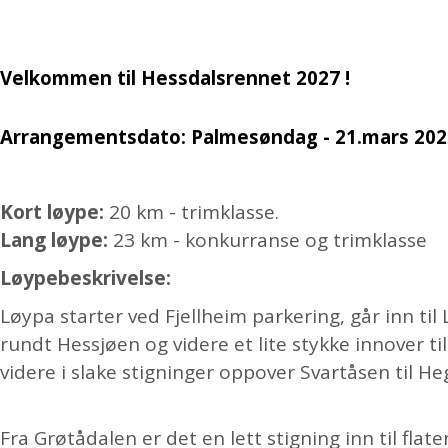
Velkommen til Hessdalsrennet 2027 !
Arrangementsdato: Palmesøndag - 21.mars 202
Kort løype:
20 km - trimklasse.
Lang løype:
23 km - konkurranse og trimklasse
Løypebeskrivelse:
Løypa starter ved Fjellheim parkering, går inn til
rundt Hessjøen og videre et lite stykke innover ti
videre i slake stigninger oppover Svartåsen til He
Fra Grøtådalen er det en lett stigning inn til fla