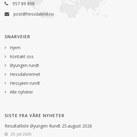
957 89 898
post@hessdalenil.no
SNARVEIER
Hjem
Kontakt oss
Øyungen rundt
Hessdalsrennet
Hessjøen rundt
Alle nyheter
SISTE FRA VÅRE NYHETER
Resultatliste Øyungen Rundt 25.august 2026
25. juli 2026