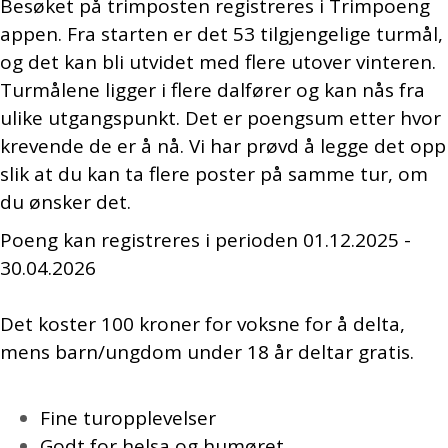
Besøket på trimposten registreres i Trimpoeng
appen. Fra starten er det 53 tilgjengelige turmål,
og det kan bli utvidet med flere utover vinteren.
Turmålene ligger i flere dalfører og kan nås fra
ulike utgangspunkt. Det er poengsum etter hvor
krevende de er å nå. Vi har prøvd å legge det opp
slik at du kan ta flere poster på samme tur, om
du ønsker det.
Poeng kan registreres i perioden 01.12.2025 -
30.04.2026
Det koster 100 kroner for voksne for å delta,
mens barn/ungdom under 18 år deltar gratis.
Fine turopplevelser
Godt for helsa og humøret