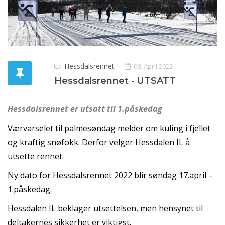
Hessdalsrennet
08. April 2022
Hessdalsrennet - UTSATT
Hessdalsrennet er utsatt til 1.påskedag
Værvarselet til palmesøndag melder om kuling i fjellet
og kraftig snøfokk. Derfor velger Hessdalen IL å
utsette rennet.
Ny dato for Hessdalsrennet 2022 blir søndag 17.april –
1.påskedag.
Hessdalen IL beklager utsettelsen, men hensynet til
deltakernes sikkerhet er viktigst.