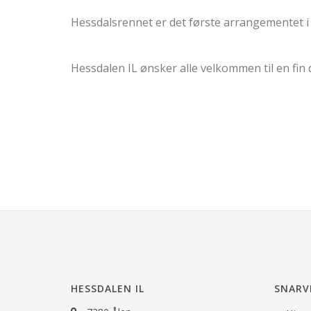
Hessdalsrennet er det første arrangementet i
Hessdalen IL ønsker alle velkommen til en fin 
HESSDALEN IL
SNARV