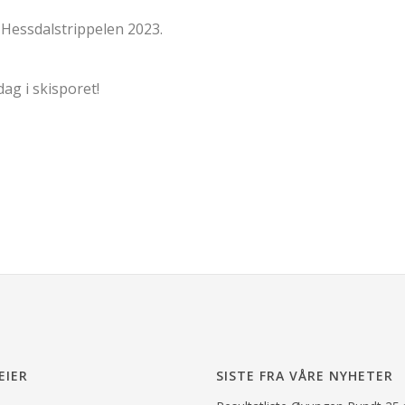
 Hessdalstrippelen 2023.
dag i skisporet!
EIER
SISTE FRA VÅRE NYHETER