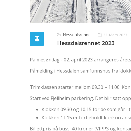
Hessdalsrennet
22. Mars 2023
Hessdalsrennet 2023
Palmesøndag - 02. april 2023 arrangeres året
Påmelding i Hessdalen samfunnshus fra klokk
Trimklassen starter mellom 09.30 – 11.00. Kon
Start ved Fjellheim parkering. Det blir satt o
Klokken 09.30 og 10.15 for de som går i 
Klokken 11.15 er forbeholdt konkurrans
Billettpris på buss: 40 kroner (VIPPS og konta