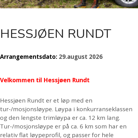
HESSJØEN RUNDT
Arrangementsdato:
29.august 2026
Velkommen til Hessjøen Rundt
Hessjøen Rundt er et løp med en
tur-/mosjonsløype. Løypa i konkurranseklassen
og den lengste trimløypa er ca. 12 km lang.
Tur-/mosjonsløype er på ca. 6 km som har en
relativ flat løypeprofil, og passer for hele