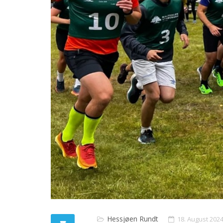
Hessjøen Rundt
18. August 202