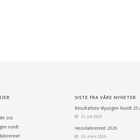
EIER
SISTE FRA VÅRE NYHETER
Resultatliste Øyungen Rundt 25
25. juli 2026
kt oss
en rundt
Hessdalsrennet 2026
alsrennet
29. mars 2026