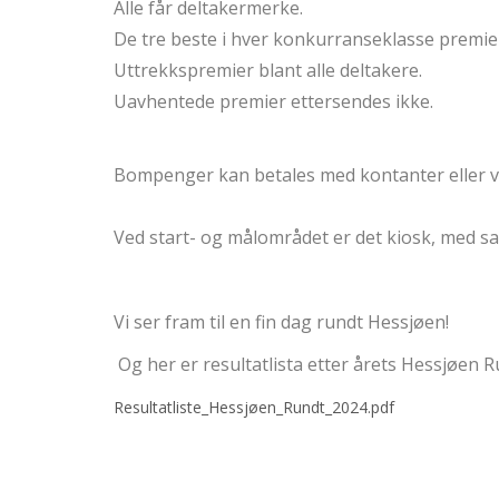
Alle får deltakermerke.
De tre beste i hver konkurranseklasse premi
Uttrekkspremier blant alle deltakere.
Uavhentede premier ettersendes ikke.
Bompenger kan betales med kontanter eller vi
Ved start- og målområdet er det kiosk, med sal
Vi ser fram til en fin dag rundt Hessjøen!
Og her er resultatlista etter årets Hessjøen R
Resultatliste_Hessjøen_Rundt_2024.pdf