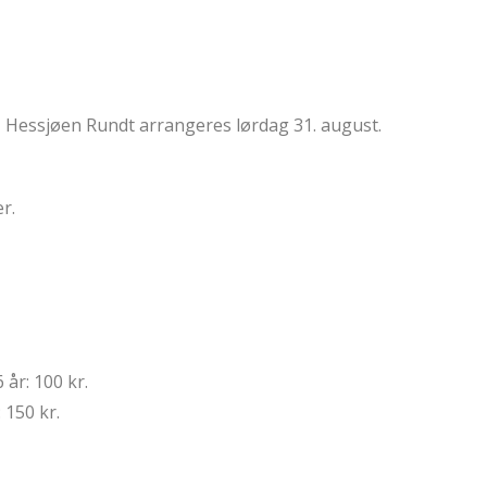
, Hessjøen Rundt arrangeres lørdag 31. august.
r.
 år: 100 kr.
 150 kr.