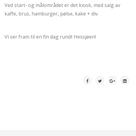
Ved start- og målområdet er det kiosk, med salg av
kaffe, brus, hamburger, pølse, kake + div.
Vi ser fram til en fin dag rundt Hessjøen!