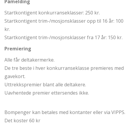
Påmelding
Startkontigent konkurranseklasser: 250 kr.
Startkontigent trim-/mosjonsklasser opp til 16 år: 100
kr.
Startkontigent trim-/mosjonsklasser fra 17 år: 150 kr.
Premiering
Alle får deltakermerke.
De tre beste i hver konkurranseklasse premieres med
gavekort.
Uttrekkspremier blant alle deltakere.
Uavhentede premier ettersendes ikke.
Bompenger kan betales med kontanter eller via VIPPS.
Det koster 60 kr