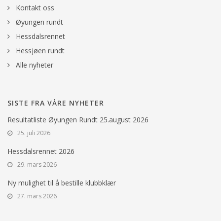
Kontakt oss
Øyungen rundt
Hessdalsrennet
Hessjøen rundt
Alle nyheter
SISTE FRA VÅRE NYHETER
Resultatliste Øyungen Rundt 25.august 2026
25. juli 2026
Hessdalsrennet 2026
29. mars 2026
Ny mulighet til å bestille klubbklær
27. mars 2026