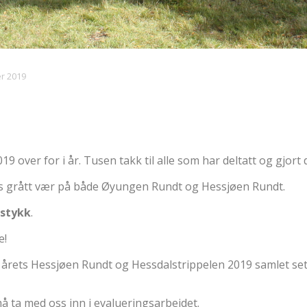
r 2019
over for i år. Tusen takk til alle som har deltatt og gjort d
ldes grått vær på både Øyungen Rundt og Hessjøen Rundt.
 stykk
.
e!
årets Hessjøen Rundt og Hessdalstrippelen 2019 samlet set
å ta med oss inn i evalueringsarbeidet.