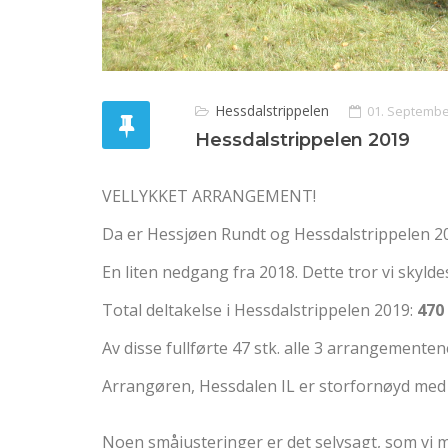
Hessdalstrippelen
01. Septembe
Hessdalstrippelen 2019
VELLYKKET ARRANGEMENT!
Da er Hessjøen Rundt og Hessdalstrippelen 2019 
En liten nedgang fra 2018. Dette tror vi sky
Total deltakelse i Hessdalstrippelen 2019:
470
Av disse fullførte 47 stk. alle 3 arrangementen
Arrangøren, Hessdalen IL er storfornøyd med 
Noen småjusteringer er det selvsagt, som vi m