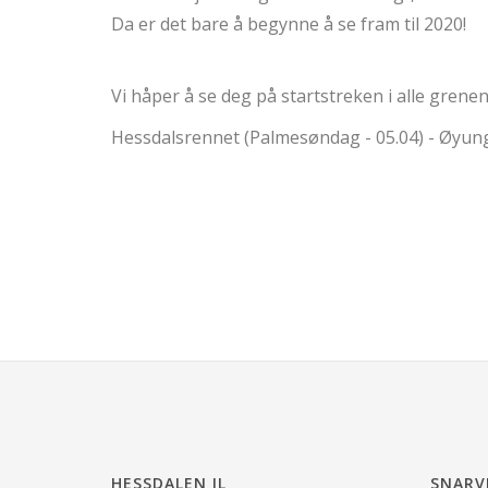
Da er det bare å begynne å se fram til 2020!
Vi håper å se deg på startstreken i alle grene
Hessdalsrennet (Palmesøndag - 05.04) - Øyunge
HESSDALEN IL
SNARV