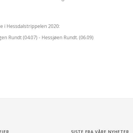
ne i Hessdalstrippelen 2020:
n Rundt (04.07) - Hessjøen Rundt. (06.09)
EIER
SISTE FRA VÅRE NYHETER