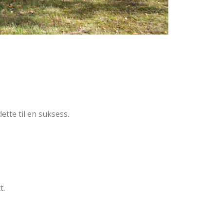
ette til en suksess.
t.