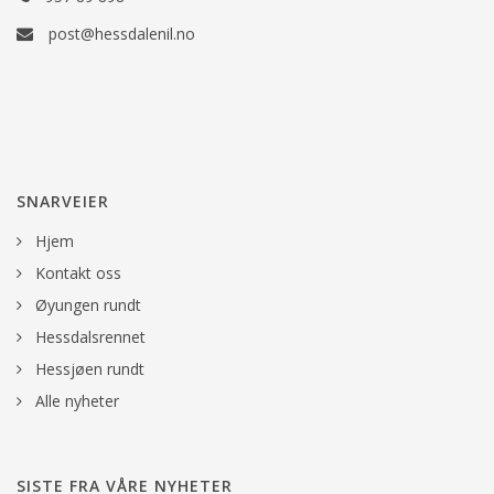
post@hessdalenil.no
SNARVEIER
Hjem
Kontakt oss
Øyungen rundt
Hessdalsrennet
Hessjøen rundt
Alle nyheter
SISTE FRA VÅRE NYHETER