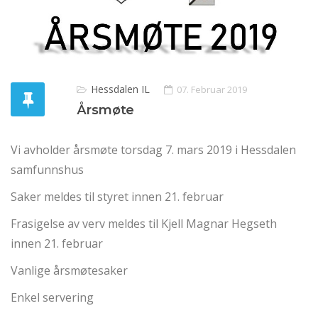
Hessdalen IL
07. Februar 2019
Årsmøte
Vi avholder årsmøte torsdag 7. mars 2019 i Hessdalen
samfunnshus
Saker meldes til styret innen 21. februar
Frasigelse av verv meldes til Kjell Magnar Hegseth
innen 21. februar
Vanlige årsmøtesaker
Enkel servering