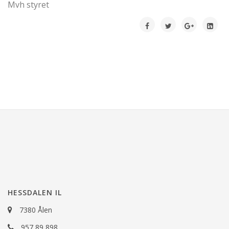
Mvh styret
HESSDALEN IL
7380 Ålen
957 89 898