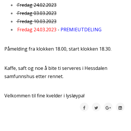
Fredag 24.02.2023
Fredag 03.03.2023
Fredag 10.03.2023
Fredag 24.03.2023
-
PREMIEUTDELING
Påmelding fra klokken 18.00, start klokken 18.30.
Kaffe, saft og noe å bite ti serveres i Hessdalen
samfunnshus etter rennet.
Velkommen til fine kvelder i lysløypa!